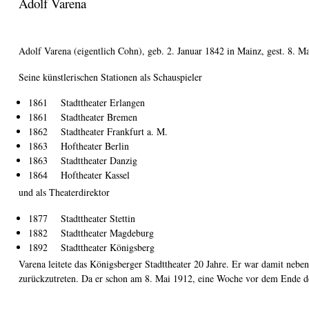
Adolf Varena
Adolf Varena (eigentlich Cohn), geb. 2. Januar 1842 in Mainz, gest. 8. Ma
Seine künstlerischen Stationen als Schauspieler
1861 Stadttheater Erlangen
1861 Stadtheater Bremen
1862 Stadtheater Frankfurt a. M.
1863 Hoftheater Berlin
1863 Stadttheater Danzig
1864 Hoftheater Kassel
und als Theaterdirektor
1877 Stadttheater Stettin
1882 Stadttheater Magdeburg
1892 Stadttheater Königsberg
Varena leitete das Königsberger Stadttheater 20 Jahre. Er war damit neben
zurückzutreten. Da er schon am 8. Mai 1912, eine Woche vor dem Ende des