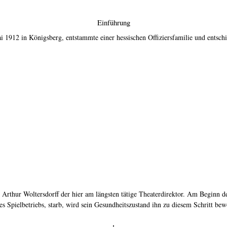
Einführung
i 1912 in Königsberg, entstammte einer hessischen Offiziersfamilie und entschi
 Arthur Woltersdorff der hier am längsten tätige Theaterdirektor. Am Beginn de
 Spielbetriebs, starb, wird sein Gesundheitszustand ihn zu diesem Schritt be