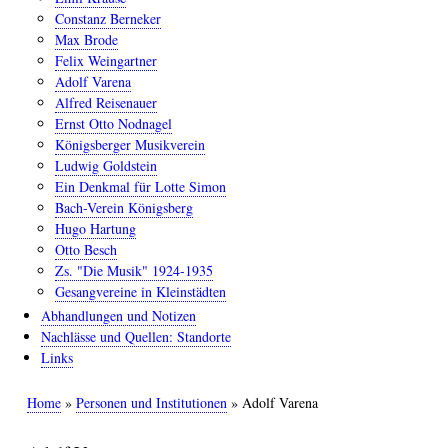
Constanz Berneker
Max Brode
Felix Weingartner
Adolf Varena
Alfred Reisenauer
Ernst Otto Nodnagel
Königsberger Musikverein
Ludwig Goldstein
Ein Denkmal für Lotte Simon
Bach-Verein Königsberg
Hugo Hartung
Otto Besch
Zs. "Die Musik" 1924-1935
Gesangvereine in Kleinstädten
Abhandlungen und Notizen
Nachlässe und Quellen: Standorte
Links
Home
Personen und Institutionen
Adolf Varena
Pfadnavigation